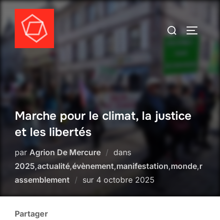
Marche pour le climat, la justice
et les libertés
par
Agrion De Mercure
dans
2025
,
actualité
,
évènement
,
manifestation
,
monde
,
r
assemblement
sur
4 octobre 2025
Partager