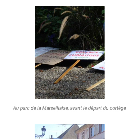
Au parc de la Marseillaise, avant le départ du cortège