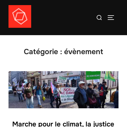
Aller
au
Rechercher :
PERMUT
contenu
Catégorie :
évènement
Marche pour le climat, la justice