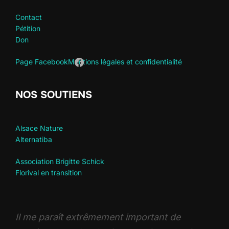
Contact
Pétition
Don
Page Facebook
Mentions légales et confidentialité
NOS SOUTIENS
Alsace Nature
Alternatiba
Association Brigitte Schick
Florival en transition
Il me paraît extrêmement important de