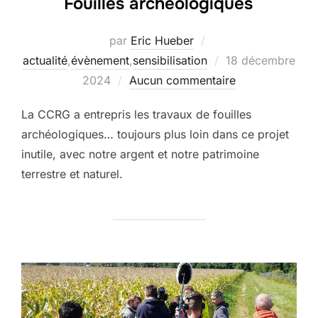
Fouilles archéologiques
par
Eric Hueber
Publié
actualité
,
évènement
,
sensibilisation
18 décembre
le
2024
Aucun commentaire
La CCRG a entrepris les travaux de fouilles
archéologiques… toujours plus loin dans ce projet
inutile, avec notre argent et notre patrimoine
terrestre et naturel.