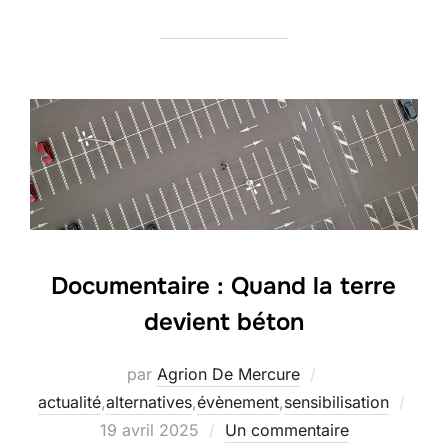
Documentaire : Quand la terre
devient béton
par
Agrion De Mercure
Publi
actualité
,
alternatives
,
évènement
,
sensibilisation
le
19 avril 2025
Un commentaire