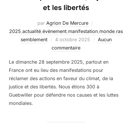
et les libertés
par
Agrion De Mercure
2025
,
actualité
,
évènement
,
manifestation
,
monde
,
ras
Publié
semblement
4 octobre 2025
Aucun
le
commentaire
Le dimanche 28 septembre 2025, partout en
France ont eu lieu des manifestations pour
réclamer des actions en faveur du climat, de la
justice et des libertés. Nous étions 300 à
Guebwiller pour défendre nos causes et les luttes
mondiales.