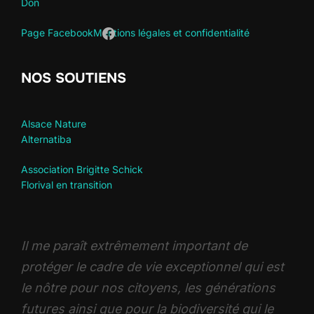
Don
Page Facebook
Mentions légales et confidentialité
NOS SOUTIENS
Alsace Nature
Alternatiba
Association Brigitte Schick
Florival en transition
Il me paraît extrêmement important de
protéger le cadre de vie exceptionnel qui est
le nôtre pour nos citoyens, les générations
futures ainsi que pour la biodiversité qui le