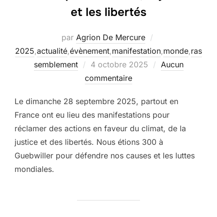
et les libertés
par
Agrion De Mercure
2025
,
actualité
,
évènement
,
manifestation
,
monde
,
ras
Publié
semblement
4 octobre 2025
Aucun
le
commentaire
Le dimanche 28 septembre 2025, partout en
France ont eu lieu des manifestations pour
réclamer des actions en faveur du climat, de la
justice et des libertés. Nous étions 300 à
Guebwiller pour défendre nos causes et les luttes
mondiales.