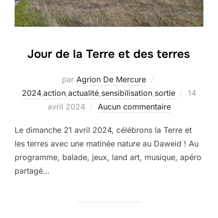
Jour de la Terre et des terres
par
Agrion De Mercure
Publié
2024
,
action
,
actualité
,
sensibilisation
,
sortie
14
le
avril 2024
Aucun commentaire
Le dimanche 21 avril 2024, célébrons la Terre et
les terres avec une matinée nature au Daweid ! Au
programme, balade, jeux, land art, musique, apéro
partagé…