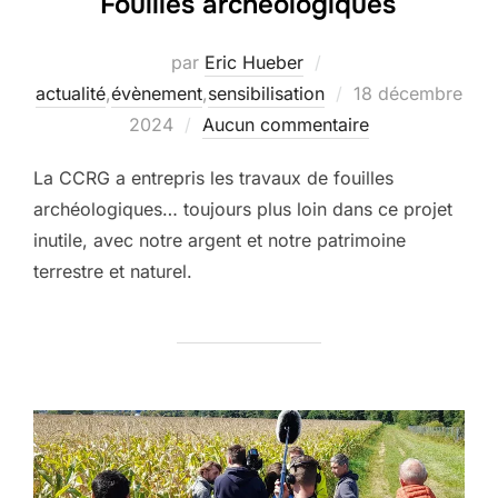
Fouilles archéologiques
par
Eric Hueber
Publié
actualité
,
évènement
,
sensibilisation
18 décembre
le
2024
Aucun commentaire
La CCRG a entrepris les travaux de fouilles
archéologiques… toujours plus loin dans ce projet
inutile, avec notre argent et notre patrimoine
terrestre et naturel.