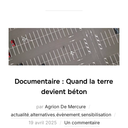
Documentaire : Quand la terre
devient béton
par
Agrion De Mercure
Publi
actualité
,
alternatives
,
évènement
,
sensibilisation
le
19 avril 2025
Un commentaire