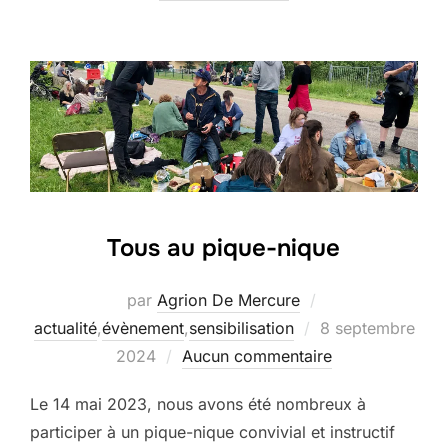
Tous au pique-nique
par
Agrion De Mercure
Publié
actualité
,
évènement
,
sensibilisation
8 septembre
le
2024
Aucun commentaire
Le 14 mai 2023, nous avons été nombreux à
participer à un pique-nique convivial et instructif