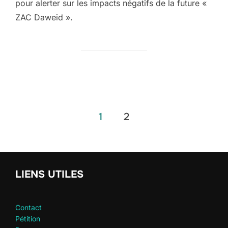
pour alerter sur les impacts négatifs de la future «
ZAC Daweid ».
Pagination
1
2
des
publications
LIENS UTILES
Contact
Pétition