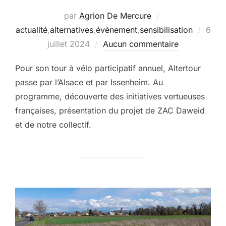
par
Agrion De Mercure
Publi
actualité
,
alternatives
,
évènement
,
sensibilisation
6
le
juillet 2024
Aucun commentaire
Pour son tour à vélo participatif annuel, Altertour
passe par l’Alsace et par Issenheim. Au
programme, découverte des initiatives vertueuses
françaises, présentation du projet de ZAC Daweid
et de notre collectif.