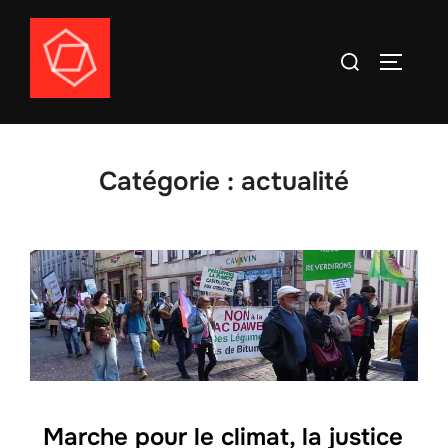
Aller
au
Rechercher :
PERMUT
contenu
Catégorie :
actualité
Marche pour le climat, la justice