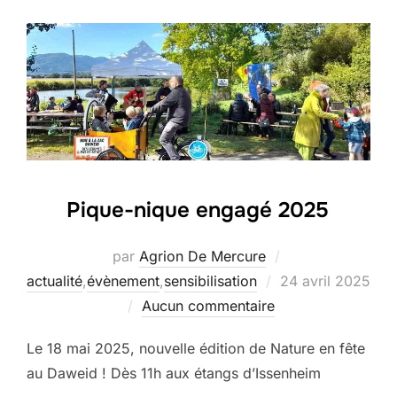
Pique-nique engagé 2025
par
Agrion De Mercure
Publié
actualité
,
évènement
,
sensibilisation
24 avril 2025
le
Aucun commentaire
Le 18 mai 2025, nouvelle édition de Nature en fête
au Daweid ! Dès 11h aux étangs d’Issenheim