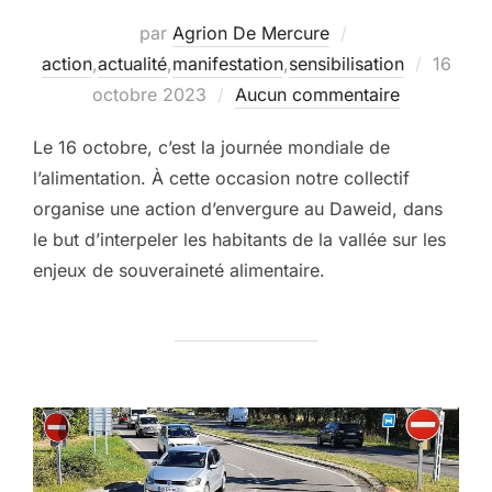
par
Agrion De Mercure
Publié
action
,
actualité
,
manifestation
,
sensibilisation
16
le
octobre 2023
Aucun commentaire
Le 16 octobre, c’est la journée mondiale de
l’alimentation. À cette occasion notre collectif
organise une action d’envergure au Daweid, dans
le but d’interpeler les habitants de la vallée sur les
enjeux de souveraineté alimentaire.