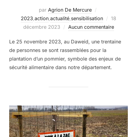
par
Agrion De Mercure
Publié
2023
,
action
,
actualité
,
sensibilisation
18
le
décembre 2023
Aucun commentaire
Le 25 novembre 2023, au Daweid, une trentaine
de personnes se sont rassemblées pour la
plantation d’un pommier, symbole des enjeux de
sécurité alimentaire dans notre département.