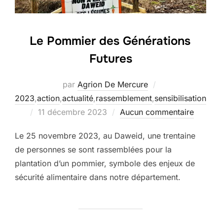
Le Pommier des Générations
Futures
par
Agrion De Mercure
2023
,
action
,
actualité
,
rassemblement
,
sensibilisation
Publié
11 décembre 2023
Aucun commentaire
le
Le 25 novembre 2023, au Daweid, une trentaine
de personnes se sont rassemblées pour la
plantation d’un pommier, symbole des enjeux de
sécurité alimentaire dans notre département.