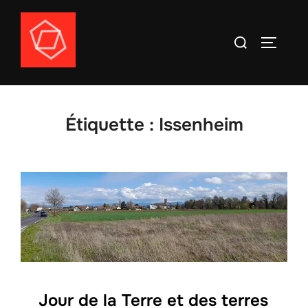
Aller
au
Rechercher :
PERMUT
contenu
Étiquette :
Issenheim
Jour de la Terre et des terres