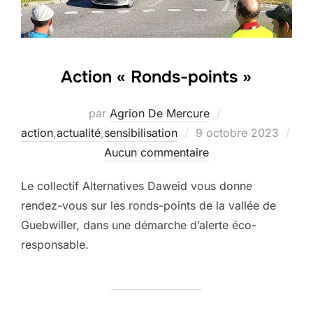
Action « Ronds-points »
par
Agrion De Mercure
Publié
action
,
actualité
,
sensibilisation
9 octobre 2023
le
Aucun commentaire
Le collectif Alternatives Daweid vous donne
rendez-vous sur les ronds-points de la vallée de
Guebwiller, dans une démarche d’alerte éco-
responsable.